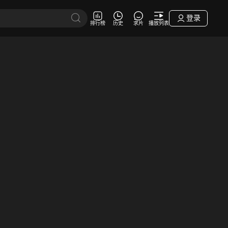
登录
排行榜
历史
求片
播放列表