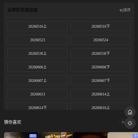
金牌影院
播放器
排序
20260516上
20260516下
20260523
20260524
20260530上
20260530下
20260606上
20260606下
20260607上
20260607下
20260613
20260614上
20260614下
20260616上
20260616中
20260616下
猜你喜欢
换一换
20260616加1
20260616加2
蓝光
蓝