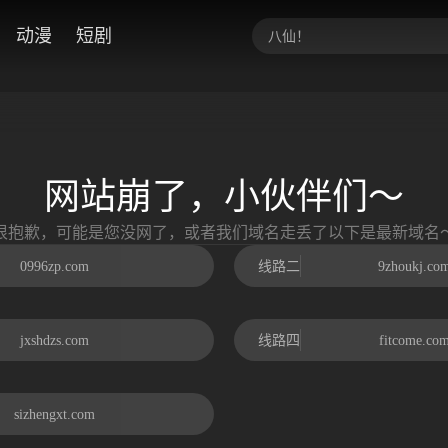
动漫
短剧
网站崩了，小伙伴们～
很抱歉，可能是您没网了，或者我们域名走丢了以下是最新域名
0996zp.com
线路二
9zhoukj.co
jxshdzs.com
线路四
fitcome.co
sizhengxt.com