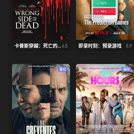
卡普斯穿越：死亡的...
即录时刻：预录游戏
6.5
5.9
蓝光
蓝光