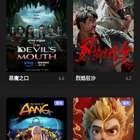
恶魔之口
烈焰狂沙
4.6
6.2
蓝光
蓝光