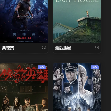
奥德赛
最后孤屋
7.6
5.9
蓝光
蓝光