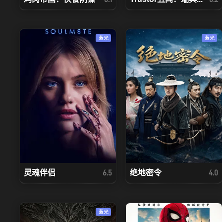
蓝光
蓝光
灵魂伴侣
绝地密令
6.5
4.0
蓝光