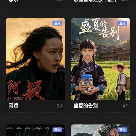
蓝光
蓝光
阿颖
盛夏的告别
2.8
6.1
蓝光
蓝光