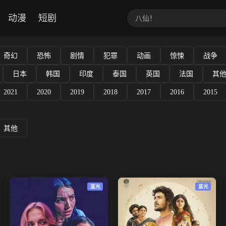
动漫
短剧
奇幻
恐怖
剧情
犯罪
动画
惊悚
战争
日本
韩国
印度
泰国
英国
法国
其
2021
2020
2019
2018
2017
2016
2015
其他
蓝光
蓝光