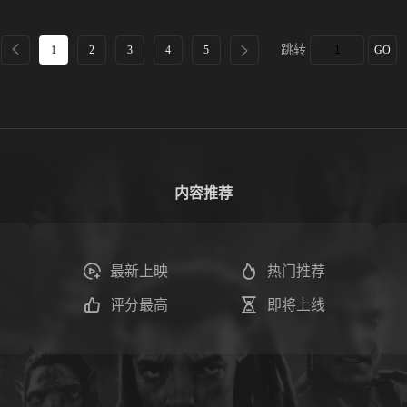
跳转
1
2
3
4
5
GO
内容推荐
最新上映
热门推荐
评分最高
即将上线