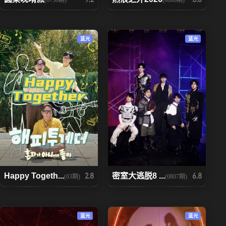
蓝光
蓝光
Happy Togeth...
密室大逃脱8 ...
2.8
6.8
(03期)
(0807期)
蓝光
蓝光