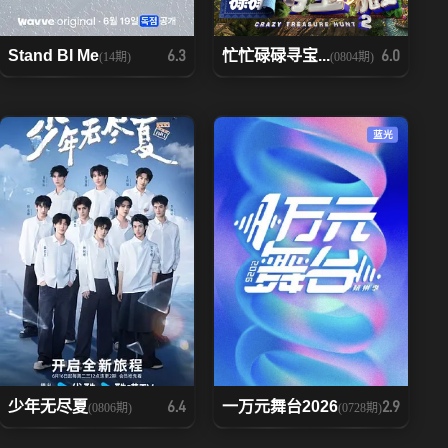
Stand BI Me
忙忙碌碌寻宝...
6.3
6.0
(14期)
(0804期)
蓝光
少年无尽夏
一万元舞台2026
6.4
2.9
(0806期)
(0728期)