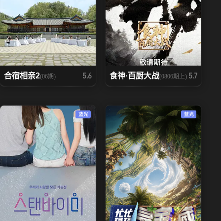
合宿相亲2
食神·百厨大战
5.6
5.7
(06期)
(0806期上)
蓝光
蓝光