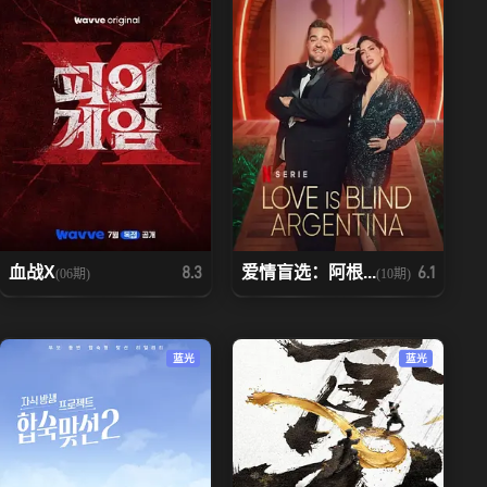
血战X
爱情盲选：阿根...
8.3
6.1
(06期)
(10期)
蓝光
蓝光