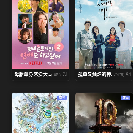
母胎单身恋爱大...
孤单又灿烂的神...
7.1
9.1
(10期)
(04期)
蓝光
蓝光