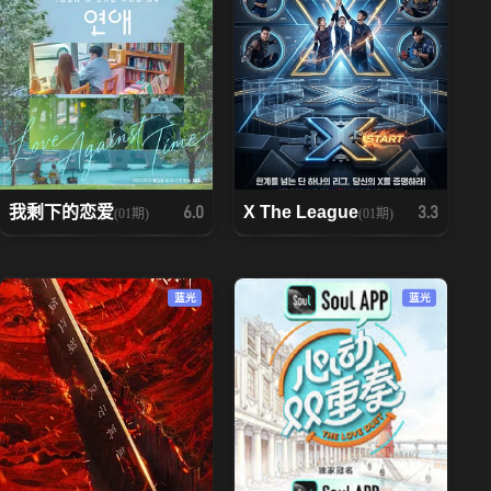
我剩下的恋爱
X The League
6.0
3.3
(01期)
(01期)
蓝光
蓝光