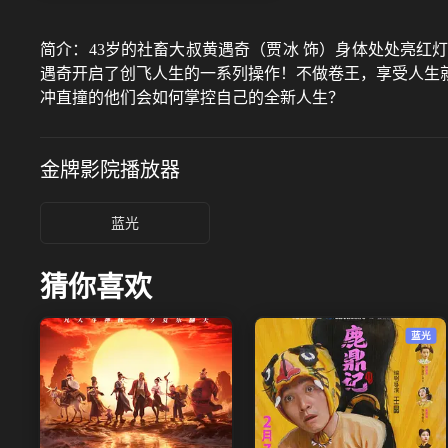
简介：
43岁的社畜大叔黄遇奇（贾冰 饰）身体处处亮红
遇奇开启了创飞人生的一系列操作！不做卷王，享受人生就
冲直撞的他们会如何掌控自己的全新人生？
金牌影院
播放器
蓝光
猜你喜欢
蓝光