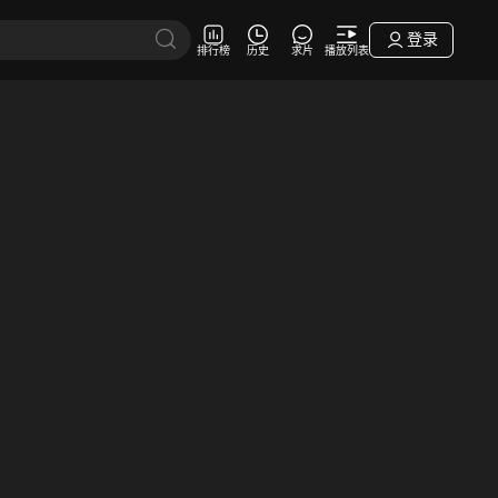
登录
排行榜
历史
求片
播放列表