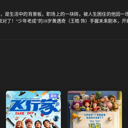
灯，是生活中的背景板，职场上的一块砖。被人生困住的他因一场
对了！“少年老成”的18岁黄遇奇（王皓 饰）手握未来剧本，开
蓝光