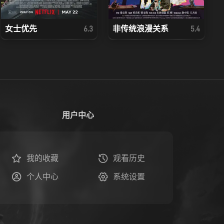
女士优先
非传统浪漫关系
6.3
5.4
用户中心
我的收藏
观看历史
个人中心
系统设置