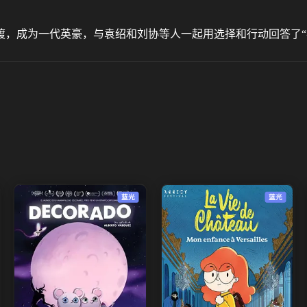
渡，成为一代英豪，与袁绍和刘协等人一起用选择和行动回答了“
蓝光
蓝光