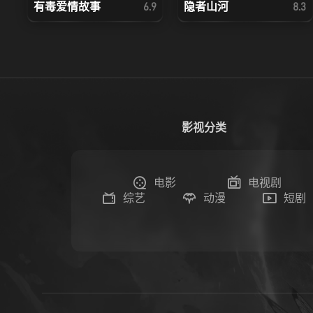
有毒爱情故事
隐者山河
6.9
8.3
影视分类
电影
电视剧
综艺
动漫
短剧