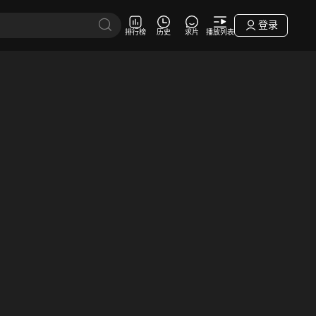
登录
排行榜
历史
求片
播放列表