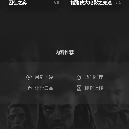
囚徒之弈
猪猪侠大电影之竞速...
6.0
7.4
内容推荐
最新上映
热门推荐
评分最高
即将上线