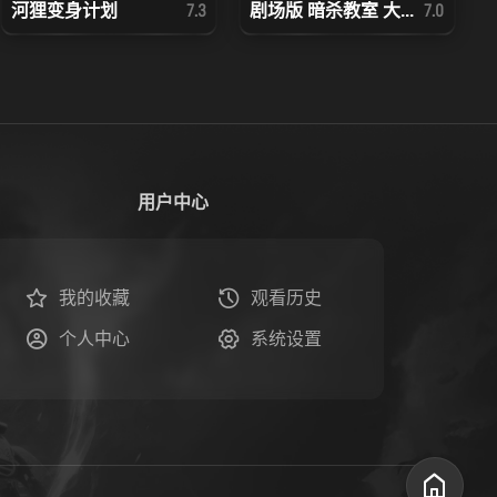
河狸变身计划
剧场版 暗杀教室 大...
7.3
7.0
用户中心
我的收藏
观看历史
个人中心
系统设置