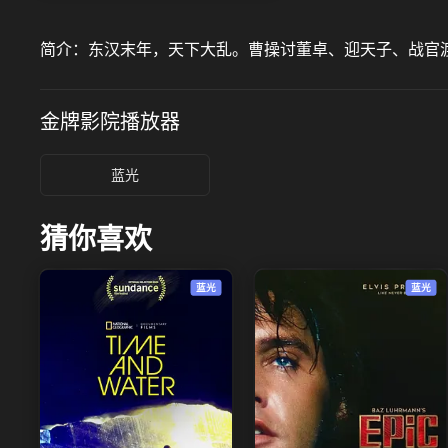
简介：
东汉末年，天下大乱。曹操讨董卓、迎天子、战官
金牌影院
播放器
蓝光
猜你喜欢
蓝光
蓝光