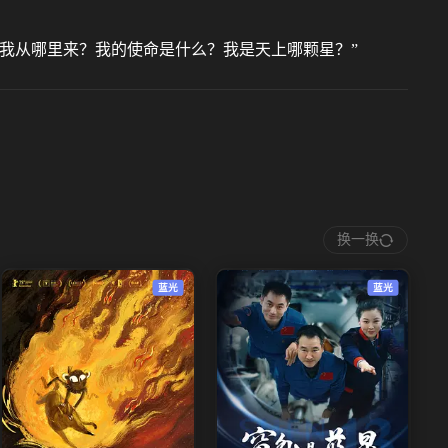
我从哪里来？我的使命是什么？我是天上哪颗星？”
换一换
蓝光
蓝光