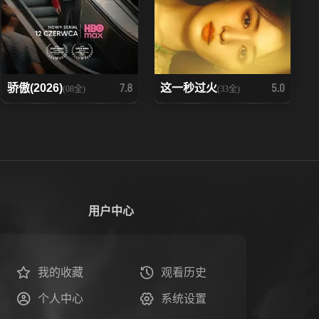
骄傲(2026)
这一秒过火
7.8
5.0
(08全)
(33全)
用户中心
我的收藏
观看历史
个人中心
系统设置