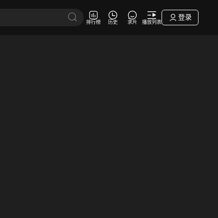
登录
排行榜
历史
求片
播放列表