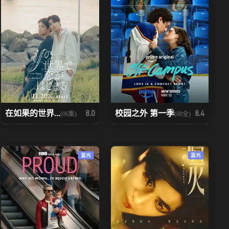
在如果的世界...
校园之外 第一季
8.0
8.4
(06集)
(08全)
蓝光
蓝光