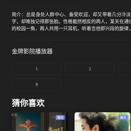
简介：
总是身处人群中心、备受欢迎，却又带着几分冷淡
字，却唯独记得那张脸。性格截然相反的两人，某天在通
的校园一角，两人共用一只耳机，听着吉他即兴段的旋律，
金牌影院
播放器
1
2
8
猜你喜欢
蓝光
蓝光