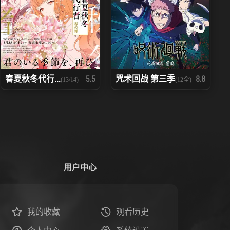
春夏秋冬代行...
咒术回战 第三季
5.5
8.8
(13/14)
(12全)
用户中心
我的收藏
观看历史