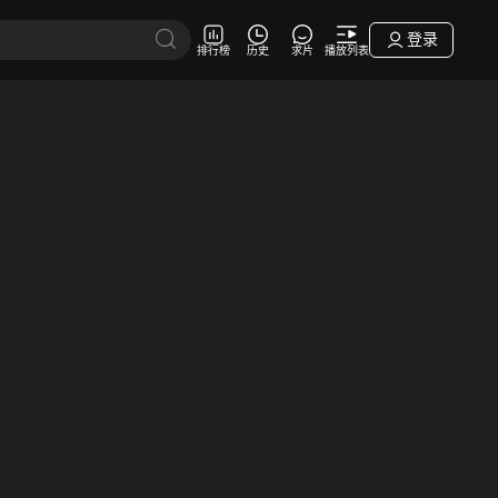
登录
排行榜
历史
求片
播放列表