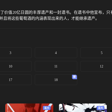
了价值20亿日圆的丰厚遗产和一封遗书。在遗书中他宣布，只有
，并且将这些葡萄酒的内涵表现出来的人，才能继承遗产。
3
4
5
10
11
12
17
18
蓝光
蓝光