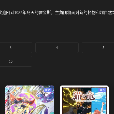
迎回到1985年冬天的霍金斯，主角团将面对新的怪物和超自然
3
4
5
10
蓝光
蓝光