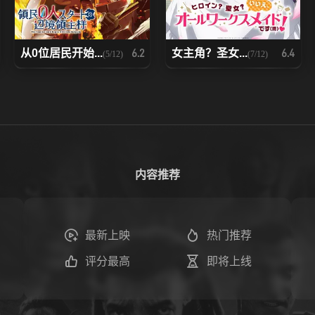
从0位居民开始...
女主角？圣女...
6.2
6.4
(5/12)
(7/12)
内容推荐
最新上映
热门推荐
评分最高
即将上线