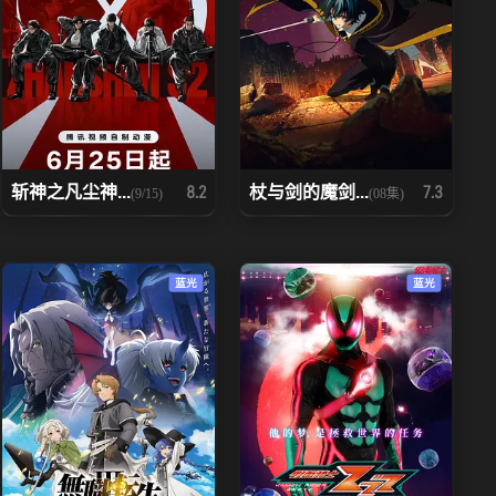
斩神之凡尘神...
杖与剑的魔剑...
8.2
7.3
(9/15)
(08集)
蓝光
蓝光