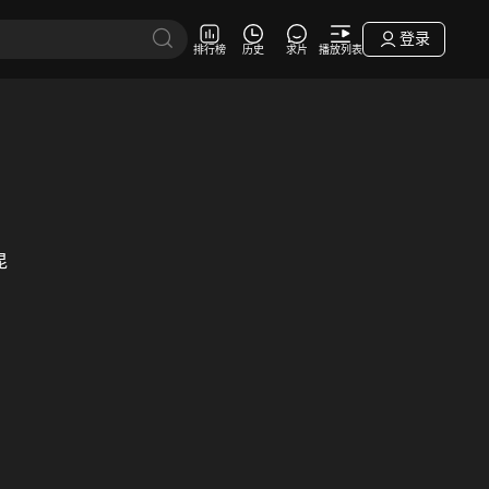
登录
排行榜
历史
求片
播放列表
昆