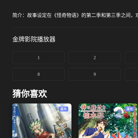
简介：
故事设定在《怪奇物语》的第二季和第三季之间，欢
金牌影院
播放器
1
2
8
9
猜你喜欢
蓝光
蓝光