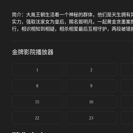
简介：
大胤王朝生活着一个神秘的群体，他们是天生拥有
实力，强取沈家女为皇后，赐名姬明月。一起黄金贪墨案
行，相识相知到相疑，相杀相爱最后互相守护，两段被错
金牌影院
播放器
1
2
8
9
15
16
22
23