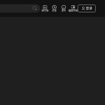
登录
排行榜
历史
求片
播放列表