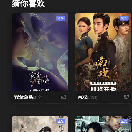
猜你喜欢
蓝光
蓝光
安全距离
南戏
6.2
5.7
(24全)
(14/24)
蓝光
蓝光