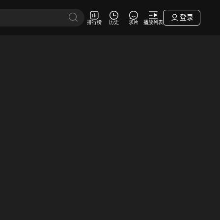
登录
排行榜
历史
求片
播放列表