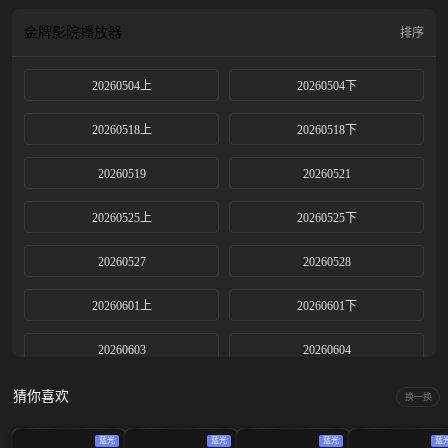
金牌影院
播放器
排序
20260504上
20260504下
20260518上
20260518下
20260519
20260521
20260525上
20260525下
20260527
20260528
20260601上
20260601下
20260603
20260604
20260605
20260608上
猜你喜欢
换一换
20260608下
20260610
蓝光
蓝光
蓝光
蓝