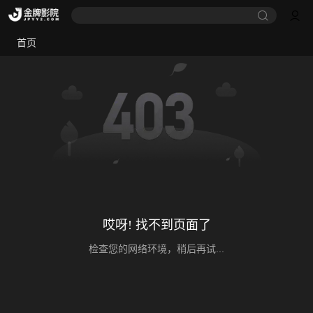
首页
哎呀! 找不到页面了
检查您的网络环境，稍后再试...