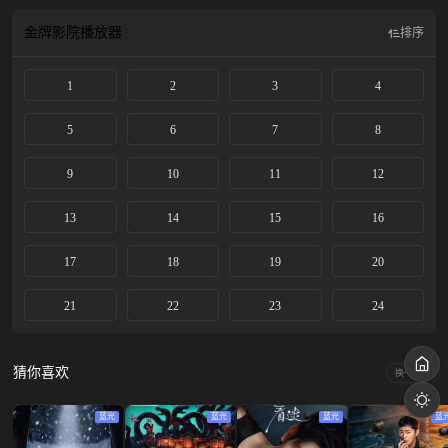
金牌影院
播放器
排序
1
2
3
4
5
6
7
8
9
10
11
12
13
14
15
16
17
18
19
20
21
22
23
24
猜你喜欢
换一换
蓝光
蓝光
蓝光
蓝