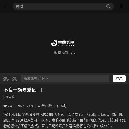
痴迷
即将播放
登录
不良一族寻爱记
1
真人秀
|
2025.12.09
|
40分19秒
|
(10期)
7.4
简介:
Netflix 全新浪漫真人秀剧集《不良一族寻爱记》（Badly in Love）预计将于
2025 年 12 月独家首播。以下，我们冷静地总结了目前已知的信息，并总结了观
看前您应该了解的要点。官方日期和演员阵容详情将在公布后陆续公布。