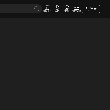
登录
排行榜
历史
求片
播放列表