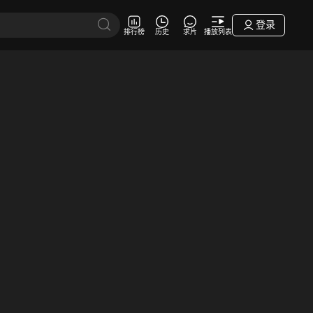
登录
排行榜
历史
求片
播放列表