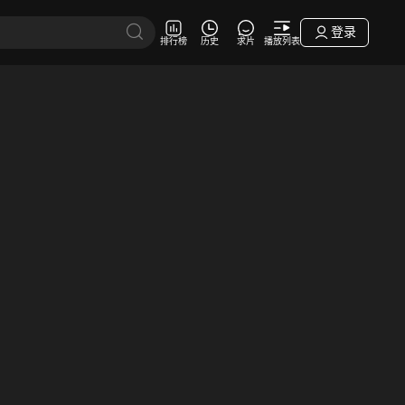
登录
排行榜
历史
求片
播放列表