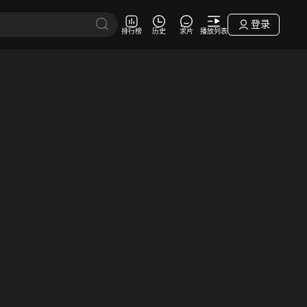
登录
排行榜
历史
求片
播放列表