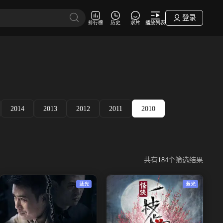
登录
排行榜
历史
求片
播放列表
2014
2013
2012
2011
2010
共有
184
个筛选结果
蓝光
蓝光