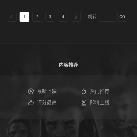
跳转
1
2
3
4
GO
内容推荐
最新上映
热门推荐
评分最高
即将上线