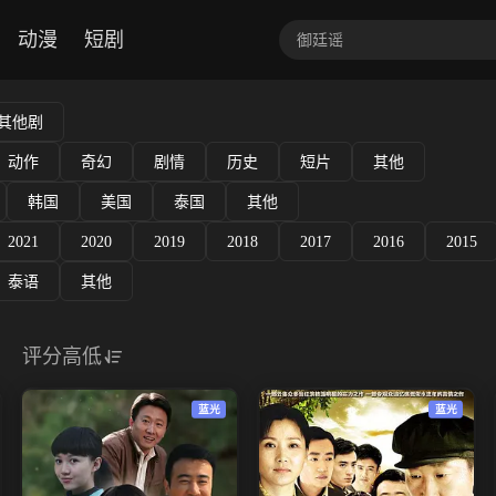
动漫
短剧
其他剧
动作
奇幻
剧情
历史
短片
其他
韩国
美国
泰国
其他
2021
2020
2019
2018
2017
2016
2015
泰语
其他
评分高低
蓝光
蓝光