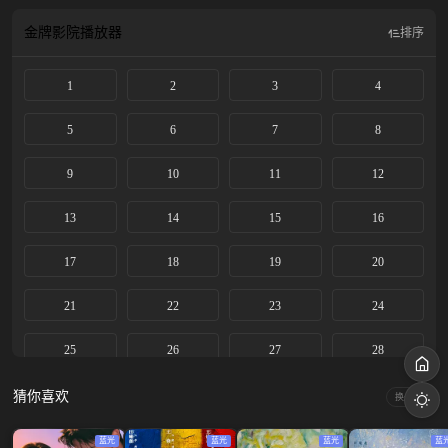
海协助大雍消弭了战争。
金牌影院
播放器
排序
1
2
3
4
5
6
7
8
9
10
11
12
13
14
15
16
17
18
19
20
21
22
23
24
25
26
27
28
29
30
31
32
猜你喜欢
换一换
33
34
35
36
蓝光
蓝光
蓝光
蓝