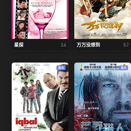
星探
万万没想到
2.6
5.7
蓝光
蓝光