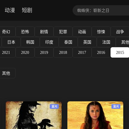
动漫
短剧
奇幻
恐怖
剧情
犯罪
动画
惊悚
战争
日本
韩国
印度
泰国
英国
法国
其
2021
2020
2019
2018
2017
2016
2015
其他
蓝光
蓝光