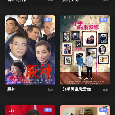
蓝光
蓝光
股神
分手再说我爱你
5.4
6.6
蓝光
蓝光