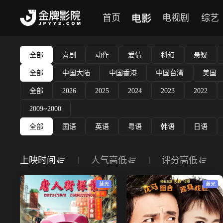
电影
首页
电视剧
综艺
全部
喜剧
动作
爱情
科幻
悬疑
全部
中国大陆
中国香港
中国台湾
美国
全部
2026
2025
2024
2023
2022
2009~2000
全部
国语
英语
粤语
韩语
日语
上映时间
人气高低
评分高低
蓝光
蓝光