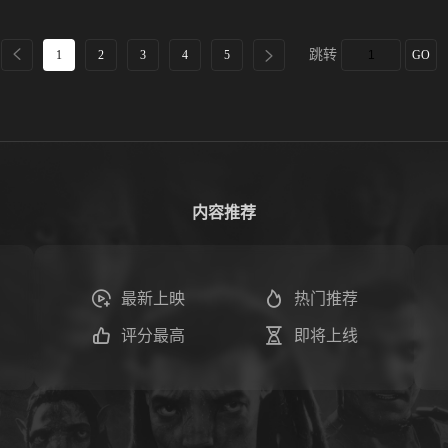
跳转
1
2
3
4
5
GO
内容推荐
最新上映
热门推荐
评分最高
即将上线