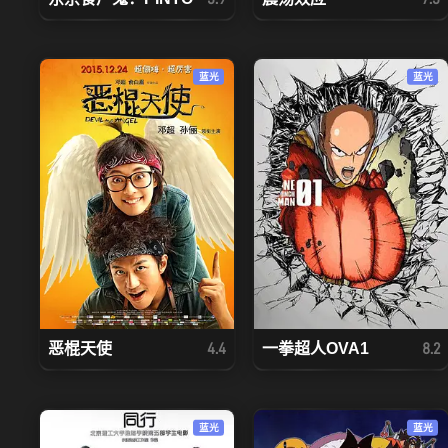
蓝光
蓝光
恶棍天使
一拳超人OVA1
4.4
8.2
蓝光
蓝光