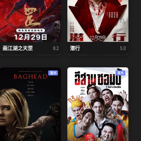
画江湖之天罡
潜行
8.2
5.0
蓝光
蓝光