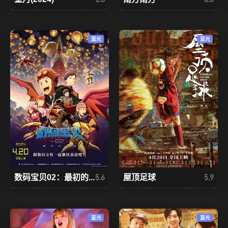
蓝光
蓝光
数码宝贝02：最初的...
屋顶足球
5.6
5.9
蓝光
蓝光