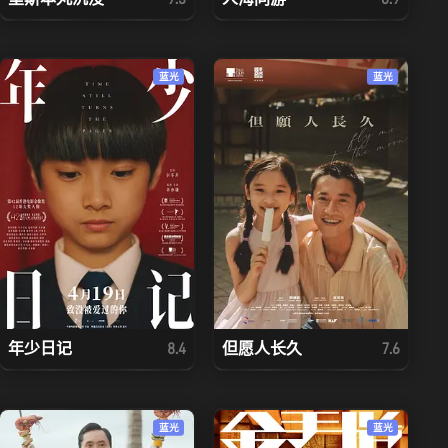
蓝光
蓝光
年少日记
但愿人长久
8.4
7.6
蓝光
蓝光