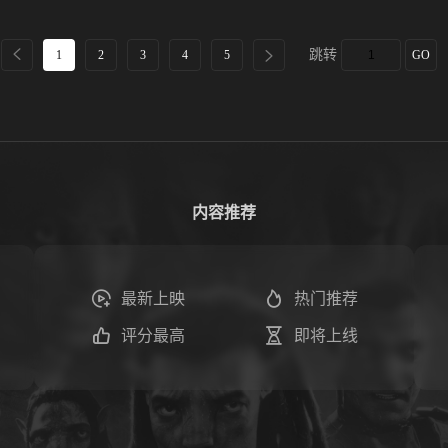
跳转
1
2
3
4
5
GO
内容推荐
最新上映
热门推荐
评分最高
即将上线