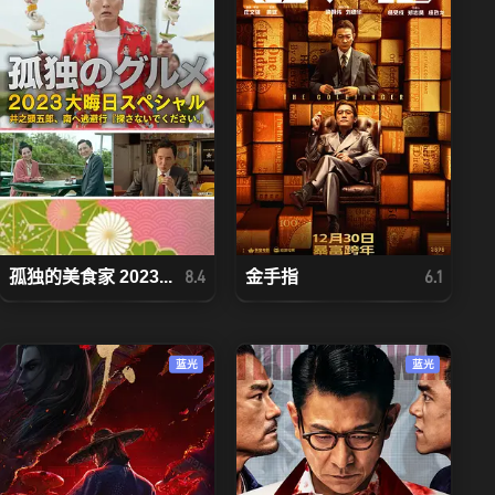
孤独的美食家 2023...
金手指
8.4
6.1
蓝光
蓝光