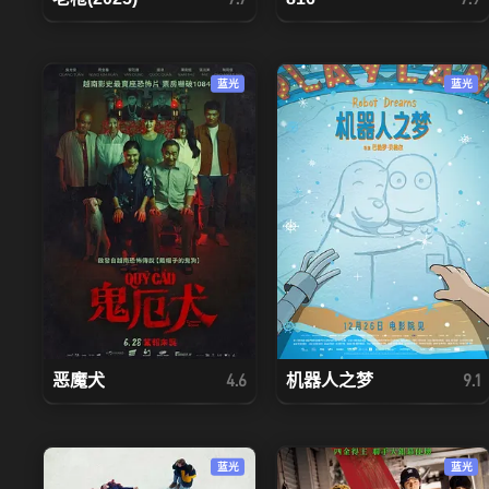
蓝光
蓝光
恶魔犬
机器人之梦
4.6
9.1
蓝光
蓝光