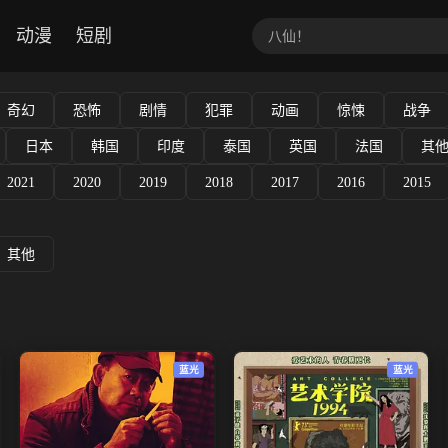
动漫
短剧
奇幻
恐怖
剧情
犯罪
动画
惊悚
战争
日本
韩国
印度
泰国
英国
法国
其
2021
2020
2019
2018
2017
2016
2015
其他
蓝光
蓝光