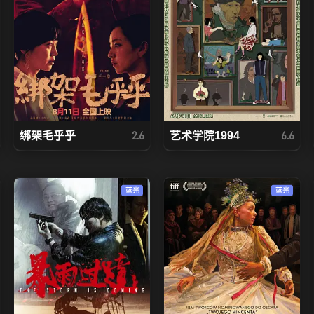
绑架毛乎乎
艺术学院1994
2.6
6.6
蓝光
蓝光