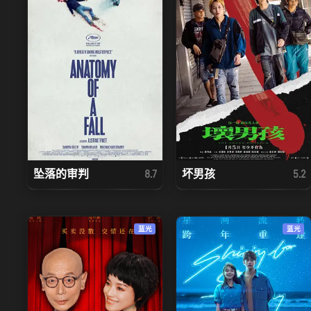
坠落的审判
坏男孩
8.7
5.2
蓝光
蓝光